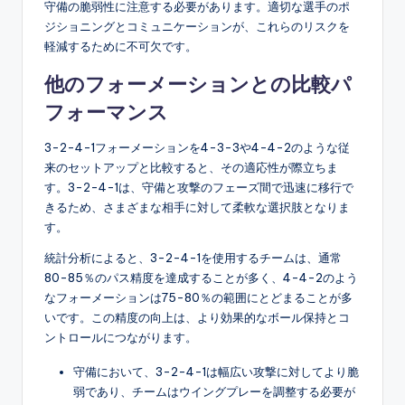
守備の脆弱性に注意する必要があります。適切な選手のポ
ジショニングとコミュニケーションが、これらのリスクを
軽減するために不可欠です。
他のフォーメーションとの比較パ
フォーマンス
3-2-4-1フォーメーションを4-3-3や4-4-2のような従
来のセットアップと比較すると、その適応性が際立ちま
す。3-2-4-1は、守備と攻撃のフェーズ間で迅速に移行で
きるため、さまざまな相手に対して柔軟な選択肢となりま
す。
統計分析によると、3-2-4-1を使用するチームは、通常
80-85％のパス精度を達成することが多く、4-4-2のよう
なフォーメーションは75-80％の範囲にとどまることが多
いです。この精度の向上は、より効果的なボール保持とコ
ントロールにつながります。
守備において、3-2-4-1は幅広い攻撃に対してより脆
弱であり、チームはウイングプレーを調整する必要が