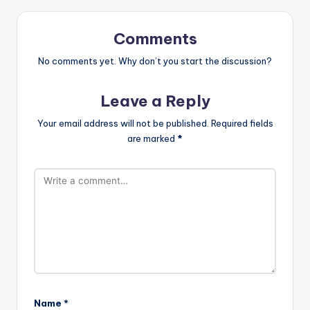
Comments
No comments yet. Why don’t you start the discussion?
Leave a Reply
Your email address will not be published.
Required fields
are marked
*
Name
*