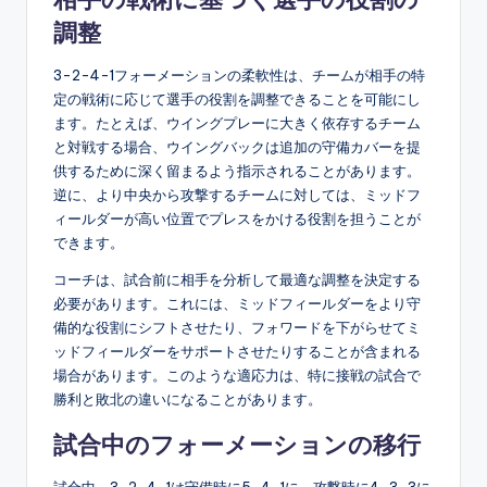
調整
3-2-4-1フォーメーションの柔軟性は、チームが相手の特
定の戦術に応じて選手の役割を調整できることを可能にし
ます。たとえば、ウイングプレーに大きく依存するチーム
と対戦する場合、ウイングバックは追加の守備カバーを提
供するために深く留まるよう指示されることがあります。
逆に、より中央から攻撃するチームに対しては、ミッドフ
ィールダーが高い位置でプレスをかける役割を担うことが
できます。
コーチは、試合前に相手を分析して最適な調整を決定する
必要があります。これには、ミッドフィールダーをより守
備的な役割にシフトさせたり、フォワードを下がらせてミ
ッドフィールダーをサポートさせたりすることが含まれる
場合があります。このような適応力は、特に接戦の試合で
勝利と敗北の違いになることがあります。
試合中のフォーメーションの移行