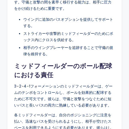
す。守備と攻撃の間を素早く移行する能力は、相手に圧力
をかけ続けるために重要です。
ウイングに追加のパスオプションを提供してサポート
する。
ストライカーや攻撃的ミッドフィールダーのためにボ
ックス内にクロスを供給する。
相手のウイングプレーヤーを追跡することで守備の規
律を維持する。
ミッドフィールダーのボール配球
における責任
3-2-4-1フォーメーションのミッドフィールダーは、ゲー
ムのテンポをコントロールし、ボールを効果的に配球する
ために不可欠です。彼らは、守備と攻撃をつなぐために短
いパスと長いパスの両方に熟練している必要があります。
各ミッドフィールダーは、自分のポジショニングに注意を
払い、迅速なパスを受けられるようにし、相手が空けたス
ペースを利用できるようにする必要があります。彼らはし