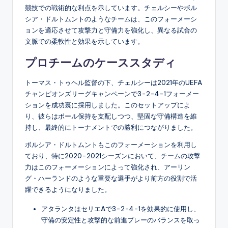
競技での戦術的な利点を示しています。チェルシーやボル
シア・ドルトムントのようなチームは、このフォーメーシ
ョンを適応させて攻撃力と守備力を強化し、異なる試合の
文脈での柔軟性と効果を示しています。
プロチームのケーススタディ
トーマス・トゥヘル監督の下、チェルシーは2021年のUEFA
チャンピオンズリーグキャンペーンで3-2-4-1フォーメー
ションを成功裏に採用しました。このセットアップによ
り、彼らはボール保持を支配しつつ、堅固な守備構造を維
持し、最終的にトーナメントでの勝利につながりました。
ボルシア・ドルトムントもこのフォーメーションを利用し
ており、特に2020-2021シーズンにおいて、チームの攻撃
力はこのフォーメーションによって強化され、アーリン
グ・ハーランドのような重要な選手がより前方の役割で活
躍できるようになりました。
アタランタはセリエAで3-2-4-1を効果的に使用し、
守備の安定性と攻撃的な前進プレーのバランスを取っ