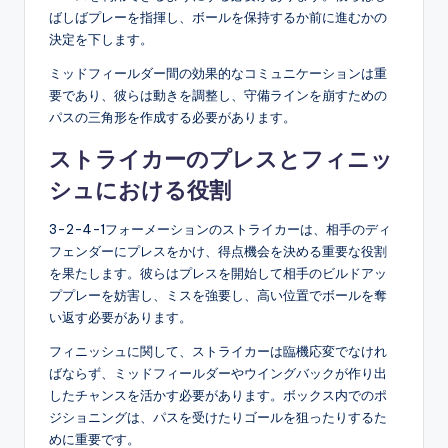
ばしばプレーを指揮し、ボールを保持するか前に進むかの
決定を下します。
ミッドフィールダー間の効果的なコミュニケーションは重
要であり、彼らは動きを調整し、守備ラインを崩すための
パスの三角形を作成する必要があります。
ストライカーのプレスとフィニッ
シュにおける役割
3-2-4-1フォーメーションのストライカーは、相手のディ
フェンダーにプレスをかけ、得点機会を決める重要な役割
を果たします。彼らはプレスを開始して相手のビルドアッ
ププレーを妨害し、ミスを強要し、高い位置でボールを奪
い返す必要があります。
フィニッシュに関して、ストライカーは臨機応変でなけれ
ばならず、ミッドフィールダーやウイングバックが作り出
したチャンスを活かす必要があります。ボックス内でのポ
ジショニングは、パスを受けたりゴールを狙ったりするた
めに重要です。