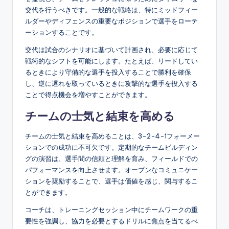
交代を行うべきです。一般的な戦略は、特にミッドフィー
ルダーやディフェンスの重要なポジションで選手をローテ
ーションすることです。
交代は試合のシナリオに基づいて計画され、必要に応じて
戦術的なシフトを可能にします。たとえば、リードしてい
るときにより守備的な選手を投入することで勝利を確保
し、逆に遅れを取っているときに攻撃的な選手を投入する
ことで得点機会を増やすことができます。
チームの士気と結束を高める
チームの士気と結束を高めることは、3-2-4-1フォーメー
ションでの成功に不可欠です。定期的なチームビルディン
グの演習は、選手間の信頼と理解を育み、フィールドでの
パフォーマンスを向上させます。オープンなコミュニケー
ションを奨励することで、選手は価値を感じ、関与するこ
とができます。
コーチは、トレーニングセッション中にチームワークの重
要性を強調し、協力を必要とするドリルに焦点を当てるべ