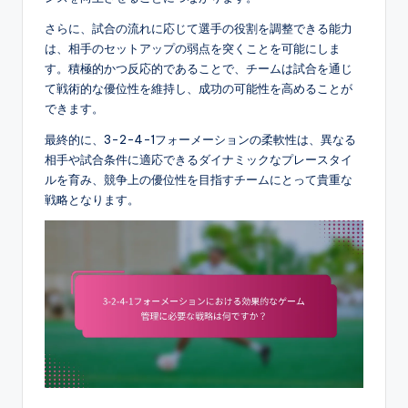
さらに、試合の流れに応じて選手の役割を調整できる能力
は、相手のセットアップの弱点を突くことを可能にしま
す。積極的かつ反応的であることで、チームは試合を通じ
て戦術的な優位性を維持し、成功の可能性を高めることが
できます。
最終的に、3-2-4-1フォーメーションの柔軟性は、異なる
相手や試合条件に適応できるダイナミックなプレースタイ
ルを育み、競争上の優位性を目指すチームにとって貴重な
戦略となります。