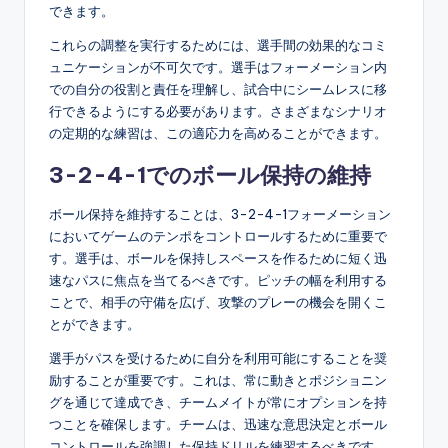
できます。
これらの調整を実行するためには、選手間の効果的なコミ
ュニケーションが不可欠です。選手はフォーメーション内
での自分の役割と責任を理解し、試合中にシームレスに移
行できるようにする必要があります。さまざまなシナリオ
の定期的な練習は、この適応力を高めることができます。
3-2-4-1でのボール保持の維持
ボール保持を維持することは、3-2-4-1フォーメーション
においてゲームのテンポをコントロールするために重要で
す。選手は、ボールを保持しスペースを作るために短く迅
速なパスに焦点を当てるべきです。ピッチの幅を利用する
ことで、相手の守備を広げ、攻撃のプレーの機会を開くこ
とができます。
選手がパスを受けるために自分を利用可能にすることを奨
励することが重要です。これは、常に動きとポジショニン
グを通じて達成でき、チームメイトが常にオプションを持
つことを確保します。チームは、迅速な意思決定とボール
コントロールを強調した保持ドリルを練習するべきです。