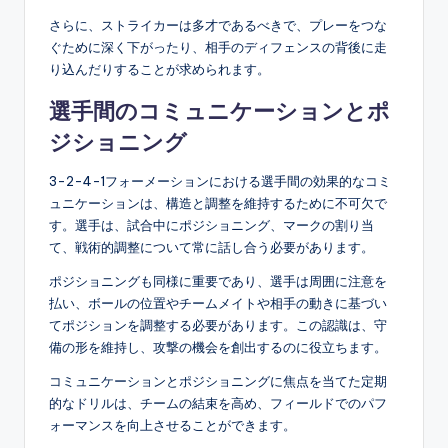
さらに、ストライカーは多才であるべきで、プレーをつな
ぐために深く下がったり、相手のディフェンスの背後に走
り込んだりすることが求められます。
選手間のコミュニケーションとポ
ジショニング
3-2-4-1フォーメーションにおける選手間の効果的なコミ
ュニケーションは、構造と調整を維持するために不可欠で
す。選手は、試合中にポジショニング、マークの割り当
て、戦術的調整について常に話し合う必要があります。
ポジショニングも同様に重要であり、選手は周囲に注意を
払い、ボールの位置やチームメイトや相手の動きに基づい
てポジションを調整する必要があります。この認識は、守
備の形を維持し、攻撃の機会を創出するのに役立ちます。
コミュニケーションとポジショニングに焦点を当てた定期
的なドリルは、チームの結束を高め、フィールドでのパフ
ォーマンスを向上させることができます。