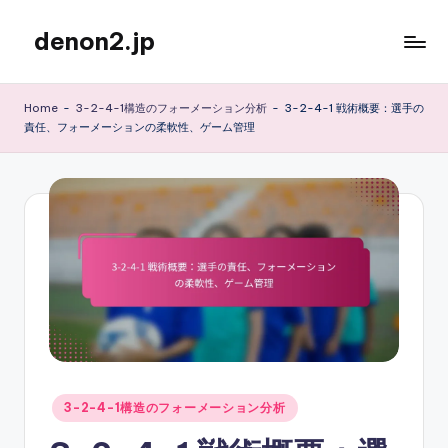
denon2.jp
Skip
to
content
Home
-
3-2-4-1構造のフォーメーション分析
-
3-2-4-1 戦術概要：選手の
責任、フォーメーションの柔軟性、ゲーム管理
Posted
3-2-4-1構造のフォーメーション分析
in