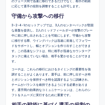
のフェーズ間で迅速に移行できるだけでなく、相手の戦術
に応じて選手の役割を調整することも許可します。
守備から攻撃への移行
3-2-4-1のセットアップでは、3人のセンターバックが堅固
な基盤を提供し、2人のミッドフィールダーが攻撃のプレー
中に前に押し出されることを可能にします。守備から攻撃
に移行する際、ウイングバックは迅速に前進してフォワー
ドをサポートし、幅とオプションを作り出すことができま
す。この迅速なシフトは、特に相手が迅速なカウンターア
タックに備えていない場合、相手を驚かせることができま
す。
コーチは、これらの移行におけるタイミングの重要性を強
調することがよくあります。選手は、前に押し出すべき時
とポジションを保持すべき時を認識するように訓練され、
チームがバランスを維持できるようにする必要がありま
す。選手間の効果的なコミュニケーションは、これらのシ
フトをスムーズに実行するために重要です。
相手の戦術に基づく選手の役割の