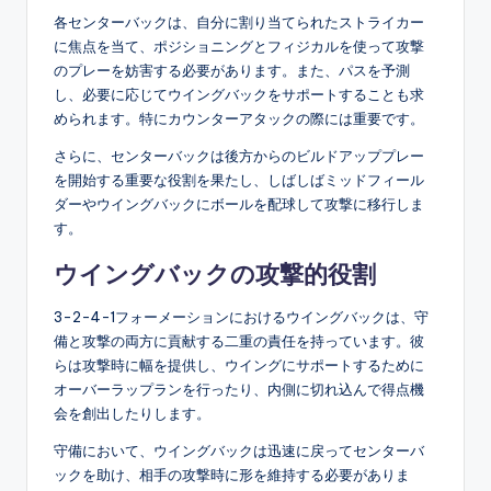
各センターバックは、自分に割り当てられたストライカー
に焦点を当て、ポジショニングとフィジカルを使って攻撃
のプレーを妨害する必要があります。また、パスを予測
し、必要に応じてウイングバックをサポートすることも求
められます。特にカウンターアタックの際には重要です。
さらに、センターバックは後方からのビルドアッププレー
を開始する重要な役割を果たし、しばしばミッドフィール
ダーやウイングバックにボールを配球して攻撃に移行しま
す。
ウイングバックの攻撃的役割
3-2-4-1フォーメーションにおけるウイングバックは、守
備と攻撃の両方に貢献する二重の責任を持っています。彼
らは攻撃時に幅を提供し、ウイングにサポートするために
オーバーラップランを行ったり、内側に切れ込んで得点機
会を創出したりします。
守備において、ウイングバックは迅速に戻ってセンターバ
ックを助け、相手の攻撃時に形を維持する必要がありま