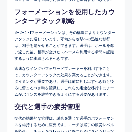
フォーメーションを使用したカウ
ンターアタック戦略
3-2-4-1フォーメーションは、その構造によりカウンター
アタックに適しています。守備から攻撃への迅速な移行
は、相手を驚かせることができます。選手は、ボールを奪
い返した後、相手が空けたスペースを利用する瞬間を認識
するように訓練されるべきです。
迅速なウイングやフォワードプレーヤーを利用すること
で、カウンターアタックの効果を高めることができます。
タイミングが重要であり、選手は前に押し出すべき時と後
ろに留まるべき時を認識し、これらの迅速な移行中にチー
ムがバランスを維持できるようにする必要があります。
交代と選手の疲労管理
交代の効果的な管理は、試合を通じて選手のパフォーマン
スを維持するために重要です。コーチは選手の疲労レベル
を監視し、チームをフレッシュに保つためにタイムリーな